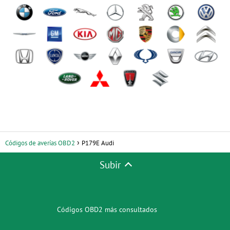
Códigos de averías OBD2
P179E Audi
Subir
Códigos OBD2 más consultados