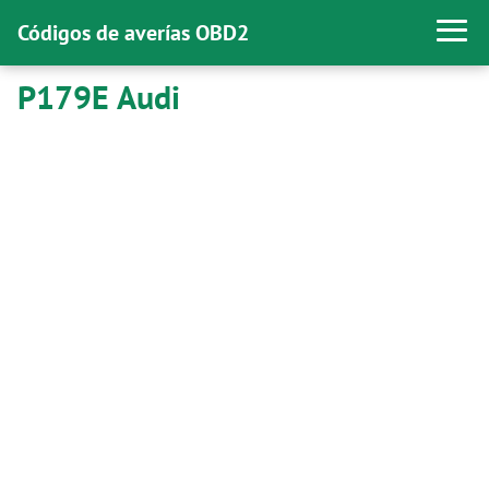
Códigos de averías OBD2
P179E Audi