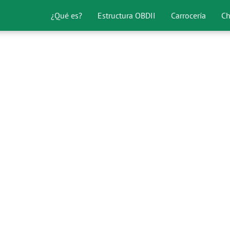
¿Qué es?
Estructura OBDII
Carrocería
Ch