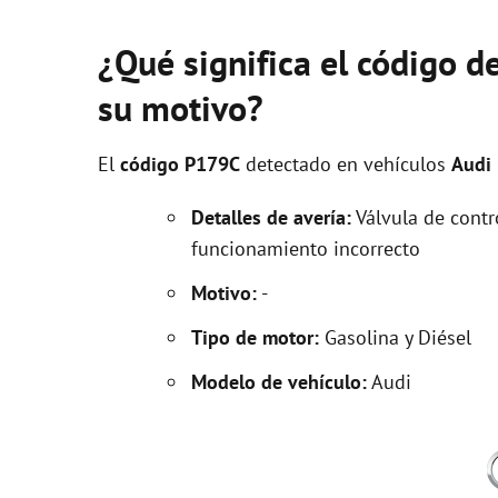
¿Qué significa el código d
su motivo?
El
código P179C
detectado en vehículos
Audi
Detalles de avería:
Válvula de contro
funcionamiento incorrecto
Motivo:
-
Tipo de motor:
Gasolina y Diésel
Modelo de vehículo:
Audi