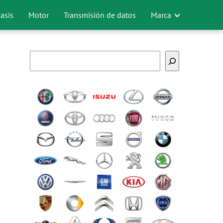
asis
Motor
Transmisión de datos
Marca
Buscar