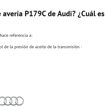
e avería P179C de Audi? ¿Cuál es
hace referencia a:
l de la presión de aceite de la transmisión -