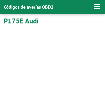
Códigos de averías OBD2
P175E Audi