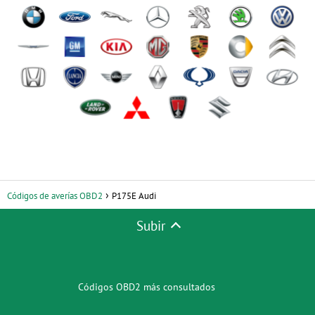
Códigos de averías OBD2
P175E Audi
Subir
Códigos OBD2 más consultados