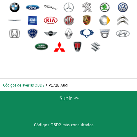
Códigos de averías OBD2
P172B Audi
Subir
Códigos OBD2 más consultados