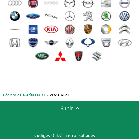
Códigos de averías OBD2
P16CC Audi
Subir
Códigos OBD2 más consultados