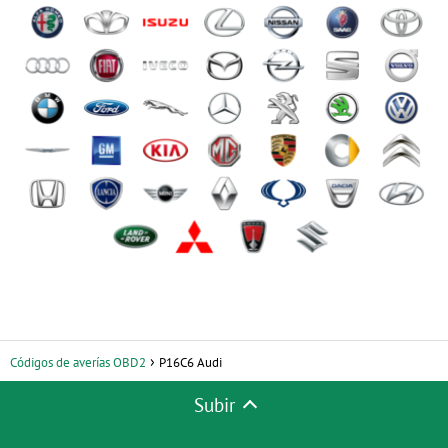
Códigos de averías OBD2
P16C6 Audi
Subir