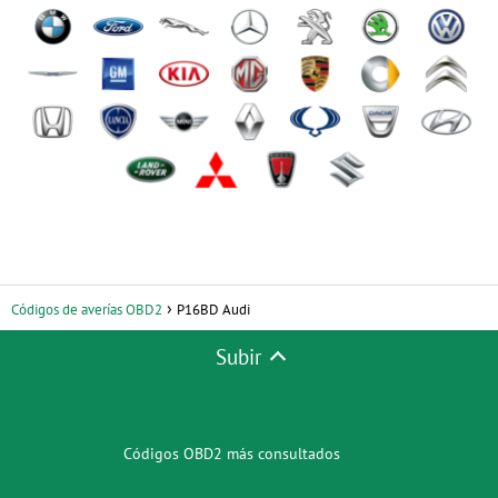
Códigos de averías OBD2
P16BD Audi
Subir
Códigos OBD2 más consultados