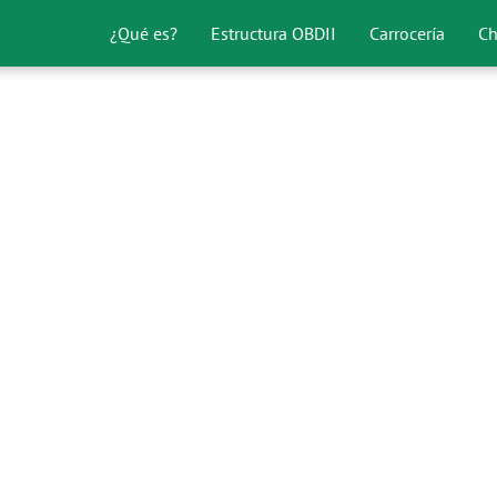
¿Qué es?
Estructura OBDII
Carrocería
Ch