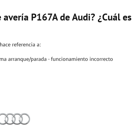
e avería P167A de Audi? ¿Cuál es
hace referencia a:
ema arranque/parada - funcionamiento incorrecto