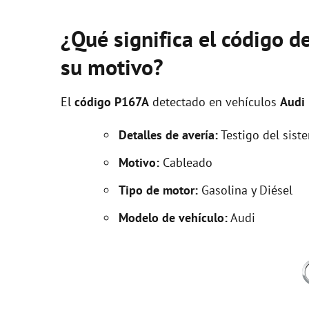
¿Qué significa el código d
su motivo?
El
código P167A
detectado en vehículos
Audi
Detalles de avería:
Testigo del sist
Motivo:
Cableado
Tipo de motor:
Gasolina y Diésel
Modelo de vehículo:
Audi