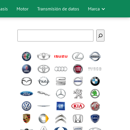
asis
Motor
Transmisión de datos
Marca
Buscar