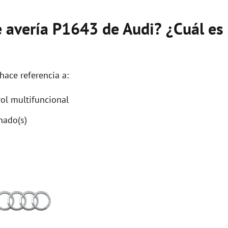
e avería P1643 de Audi? ¿Cuál es
hace referencia a:
ol multifuncional
nado(s)