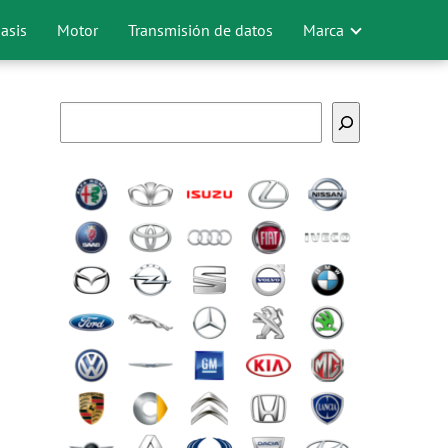
asis
Motor
Transmisión de datos
Marca
Buscar