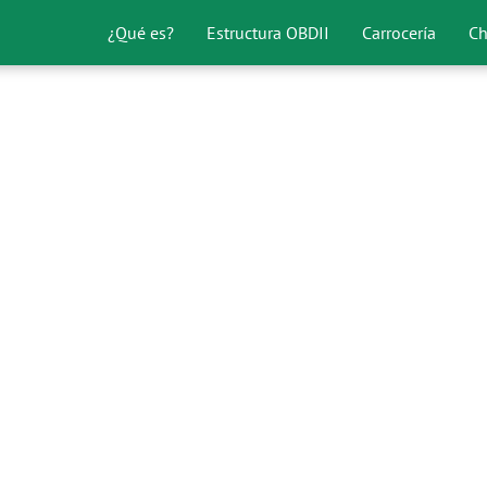
¿Qué es?
Estructura OBDII
Carrocería
Ch