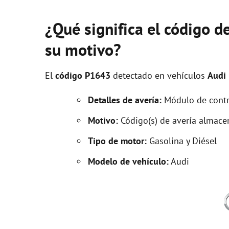
¿Qué significa el código d
su motivo?
El
código P1643
detectado en vehículos
Audi
Detalles de avería:
Módulo de contr
Motivo:
Código(s) de avería almace
Tipo de motor:
Gasolina y Diésel
Modelo de vehículo:
Audi