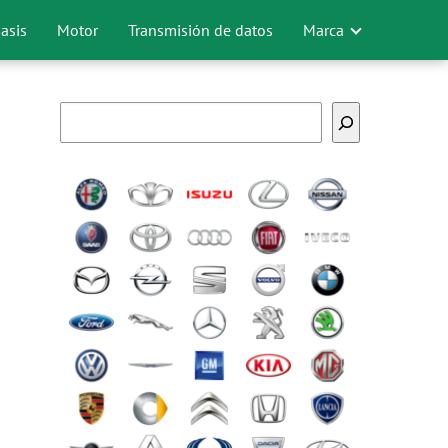
asis
Motor
Transmisión de datos
Marca
Buscar