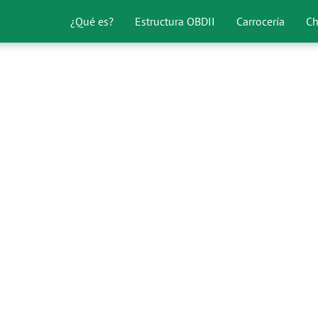
¿Qué es?
Estructura OBDII
Carrocería
Ch