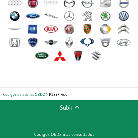
Códigos de averías OBD2
P159F Audi
Subir
Códigos OBD2 más consultados