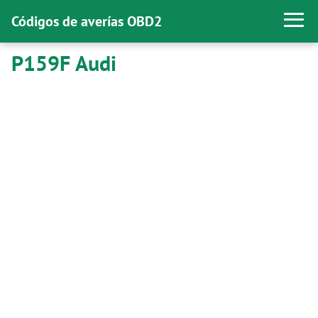
Códigos de averías OBD2
P159F Audi