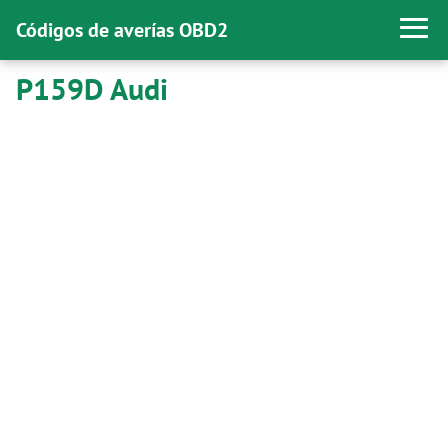
Códigos de averías OBD2
P159D Audi