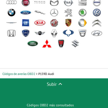
Códigos de averías OBD2
P159D Audi
Subir
Códigos OBD2 más consultados