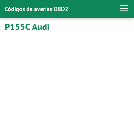
Códigos de averías OBD2
P155C Audi