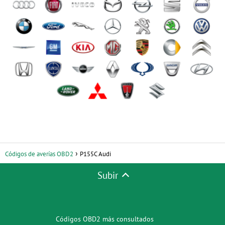
Códigos de averías OBD2
P155C Audi
Subir
Códigos OBD2 más consultados