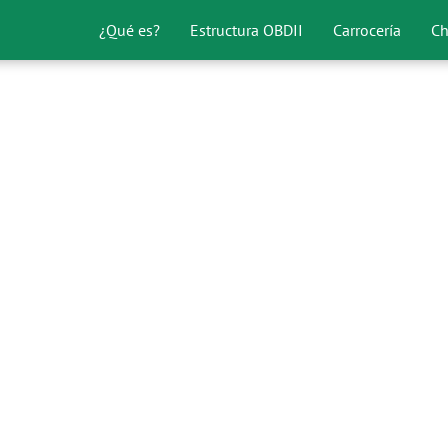
¿Qué es?
Estructura OBDII
Carrocería
Ch