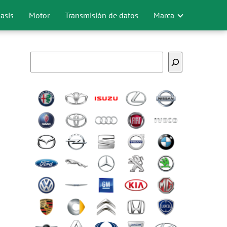
asis
Motor
Transmisión de datos
Marca
Buscar