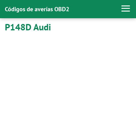
Códigos de averías OBD2
P148D Audi