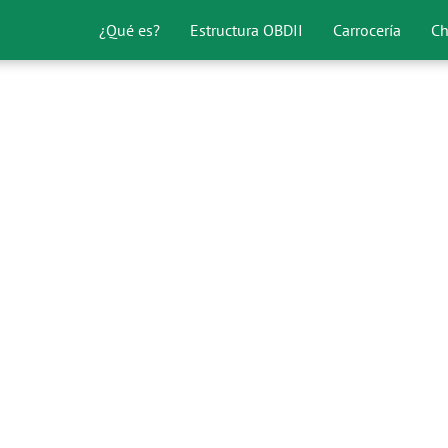
¿Qué es?
Estructura OBDII
Carrocería
Ch