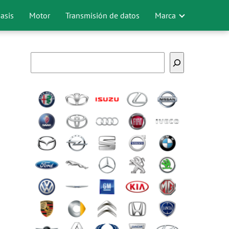
asis
Motor
Transmisión de datos
Marca
Buscar