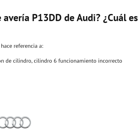
de avería P13DD de Audi? ¿Cuál es
hace referencia a:
n de cilindro, cilindro 6 funcionamiento incorrecto