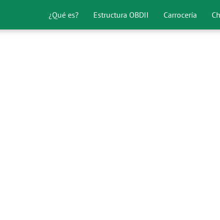
¿Qué es?
Estructura OBDII
Carrocería
Ch