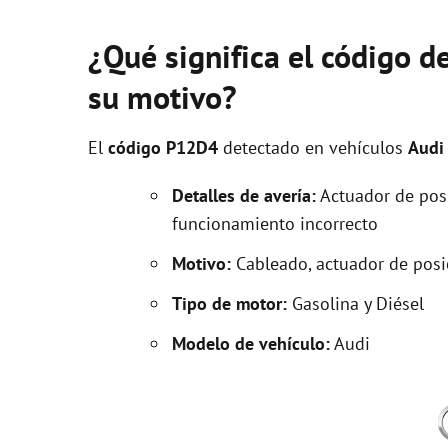
¿Qué significa el código d
su motivo?
El
código P12D4
detectado en vehículos
Audi
Detalles de avería:
Actuador de posic
funcionamiento incorrecto
Motivo:
Cableado, actuador de posic
Tipo de motor:
Gasolina y Diésel
Modelo de vehículo:
Audi