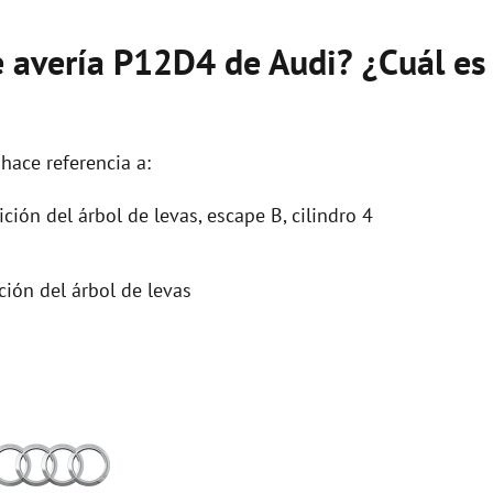
e avería P12D4 de Audi? ¿Cuál es
hace referencia a:
ión del árbol de levas, escape B, cilindro 4
ión del árbol de levas