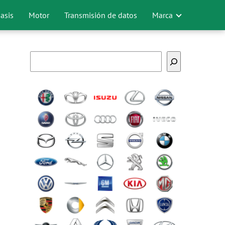
asis
Motor
Transmisión de datos
Marca
Buscar