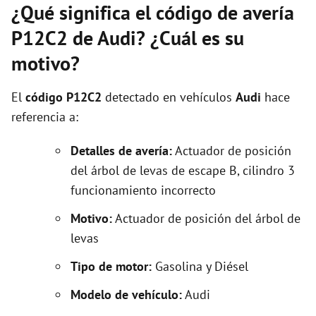
¿Qué significa el código de avería
P12C2 de Audi? ¿Cuál es su
motivo?
El
código P12C2
detectado en vehículos
Audi
hace
referencia a:
Detalles de avería:
Actuador de posición
del árbol de levas de escape B, cilindro 3
funcionamiento incorrecto
Motivo:
Actuador de posición del árbol de
levas
Tipo de motor:
Gasolina y Diésel
Modelo de vehículo:
Audi