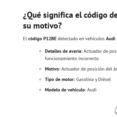
¿Qué significa el código d
su motivo?
El
código P12BE
detectado en vehículos
Audi
Detalles de avería:
Actuador de posi
funcionamiento incorrecto
Motivo:
Actuador de posición del ár
Tipo de motor:
Gasolina y Diésel
Modelo de vehículo:
Audi