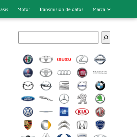
asis
Motor
Transmisión de datos
Marca
Buscar