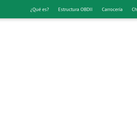
¿Qué es?
Estructura OBDII
Carrocería
Ch