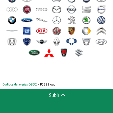
Códigos de averías OBD2
P12B8 Audi
Subir