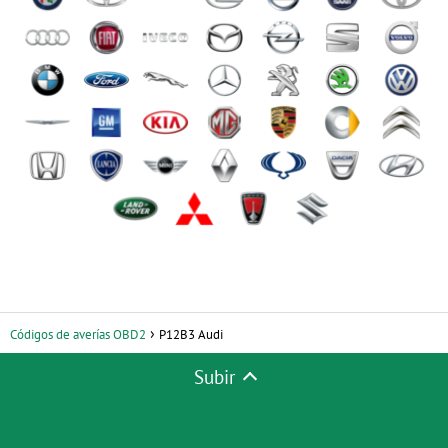
Códigos de averías OBD2
P12B3 Audi
Subir