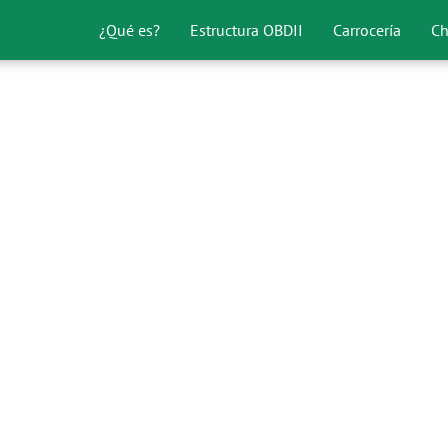
¿Qué es?
Estructura OBDII
Carrocería
Ch