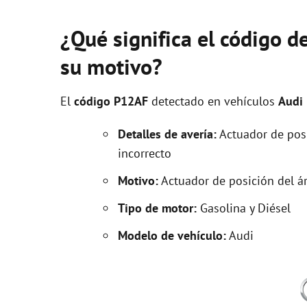
¿Qué significa el código d
su motivo?
El
código P12AF
detectado en vehículos
Audi
Detalles de avería:
Actuador de posi
incorrecto
Motivo:
Actuador de posición del ár
Tipo de motor:
Gasolina y Diésel
Modelo de vehículo:
Audi