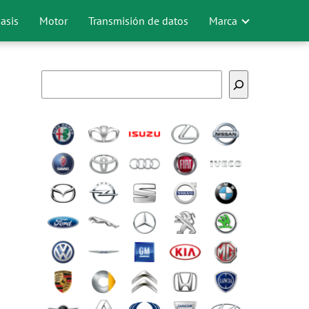
asis
Motor
Transmisión de datos
Marca
Buscar