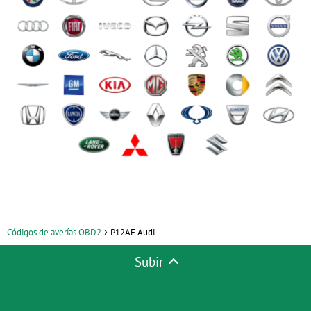
Códigos de averías OBD2
P12AE Audi
Subir