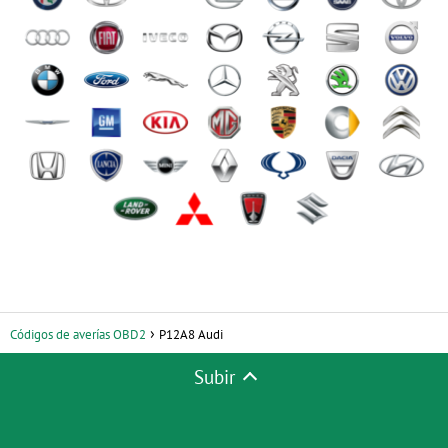
Códigos de averías OBD2
P12A8 Audi
Subir