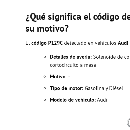
¿Qué significa el código d
su motivo?
El
código P129C
detectado en vehículos
Audi
Detalles de avería:
Solenoide de con
cortocircuito a masa
Motivo:
-
Tipo de motor:
Gasolina y Diésel
Modelo de vehículo:
Audi