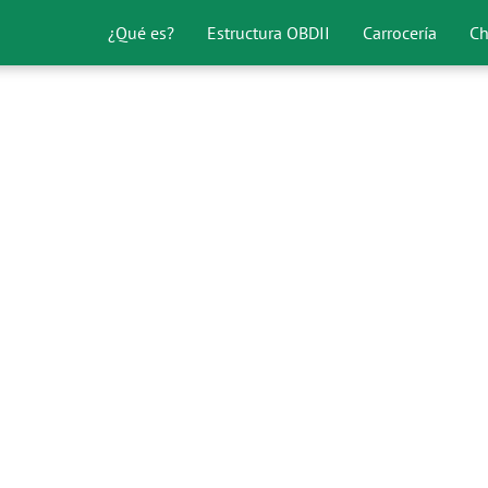
¿Qué es?
Estructura OBDII
Carrocería
Ch