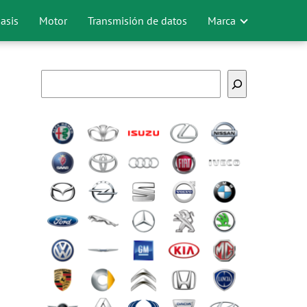
asis
Motor
Transmisión de datos
Marca
Buscar