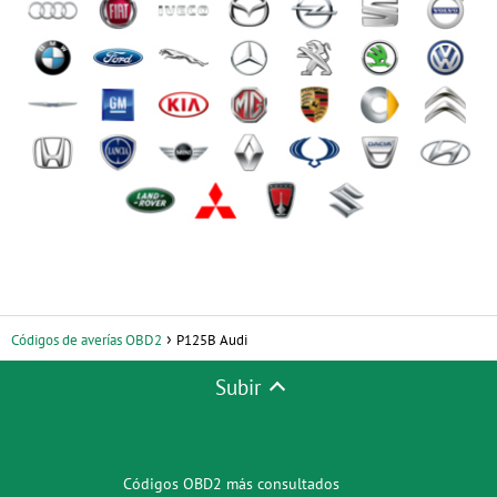
Códigos de averías OBD2
P125B Audi
Subir
Códigos OBD2 más consultados