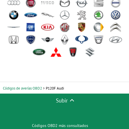
Códigos de averías OBD2
P120F Audi
Subir
Códigos OBD2 más consultados