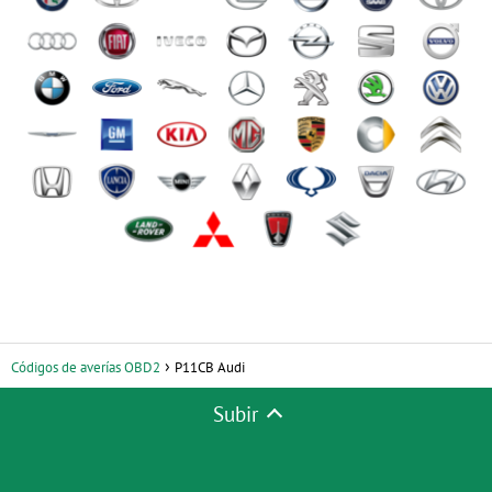
Códigos de averías OBD2
P11CB Audi
Subir