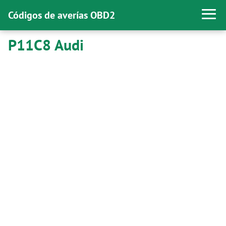
Códigos de averías OBD2
P11C8 Audi