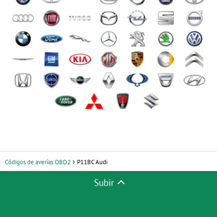
Códigos de averías OBD2
P11BC Audi
Subir