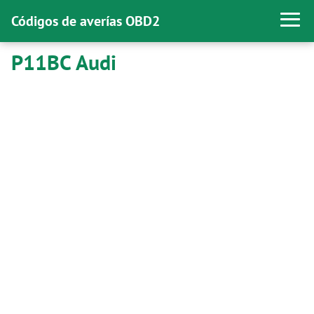
Códigos de averías OBD2
P11BC Audi