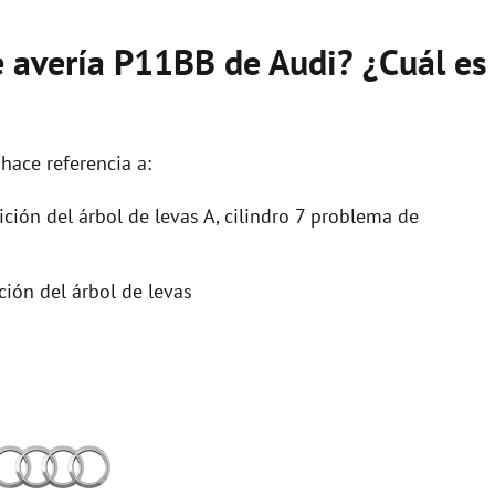
e avería P11BB de Audi? ¿Cuál es
hace referencia a:
ción del árbol de levas A, cilindro 7 problema de
ión del árbol de levas