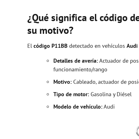
¿Qué significa el código d
su motivo?
El
código P11BB
detectado en vehículos
Audi
Detalles de avería:
Actuador de posi
funcionamiento/rango
Motivo:
Cableado, actuador de posic
Tipo de motor:
Gasolina y Diésel
Modelo de vehículo:
Audi