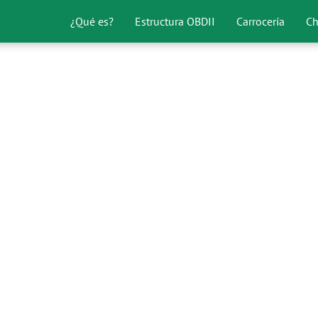
¿Qué es?
Estructura OBDII
Carrocería
Ch