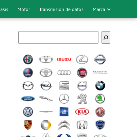
asis
Motor
Transmisión de datos
Marca
Buscar