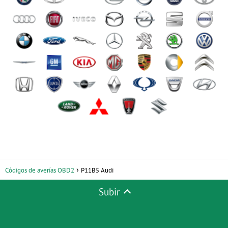
Códigos de averías OBD2
P11B5 Audi
Subir