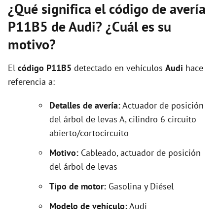
¿Qué significa el código de avería
P11B5 de Audi? ¿Cuál es su
motivo?
El
código P11B5
detectado en vehículos
Audi
hace
referencia a:
Detalles de avería:
Actuador de posición
del árbol de levas A, cilindro 6 circuito
abierto/cortocircuito
Motivo:
Cableado, actuador de posición
del árbol de levas
Tipo de motor:
Gasolina y Diésel
Modelo de vehículo:
Audi