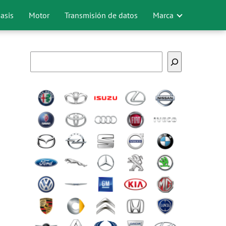
asis
Motor
Transmisión de datos
Marca
Buscar