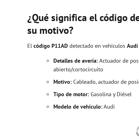
¿Qué significa el código d
su motivo?
El
código P11AD
detectado en vehículos
Audi
Detalles de avería:
Actuador de posic
abierto/cortocircuito
Motivo:
Cableado, actuador de posic
Tipo de motor:
Gasolina y Diésel
Modelo de vehículo:
Audi