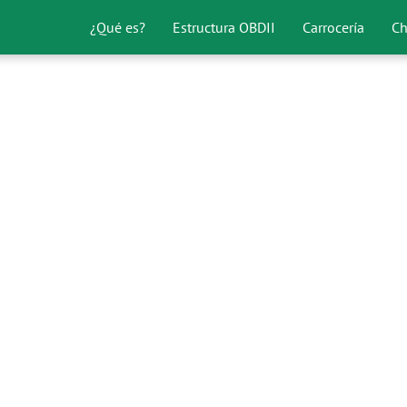
¿Qué es?
Estructura OBDII
Carrocería
Ch