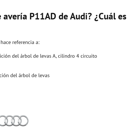
e avería P11AD de Audi? ¿Cuál es
hace referencia a:
ión del árbol de levas A, cilindro 4 circuito
ión del árbol de levas