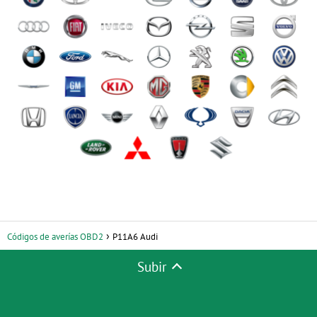
Códigos de averías OBD2
P11A6 Audi
Subir