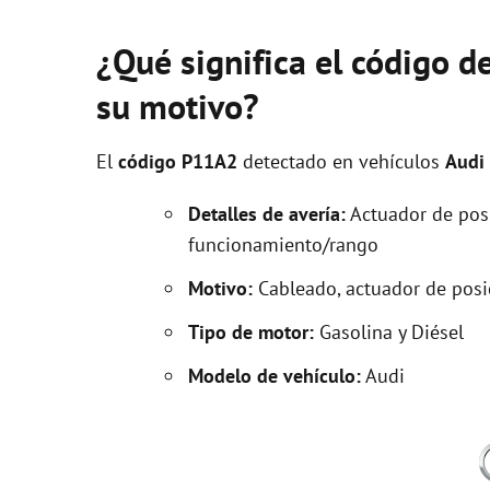
¿Qué significa el código d
su motivo?
El
código P11A2
detectado en vehículos
Audi
Detalles de avería:
Actuador de posi
funcionamiento/rango
Motivo:
Cableado, actuador de posic
Tipo de motor:
Gasolina y Diésel
Modelo de vehículo:
Audi