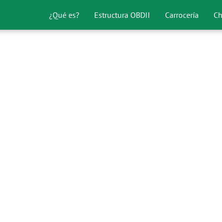
¿Qué es?
Estructura OBDII
Carrocería
Ch