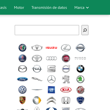
asis
Motor
Transmisión de datos
Marca
Buscar