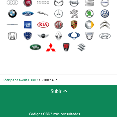
Códigos de averías OBD2
P10B2 Audi
Subir
Códigos OBD2 más consultados