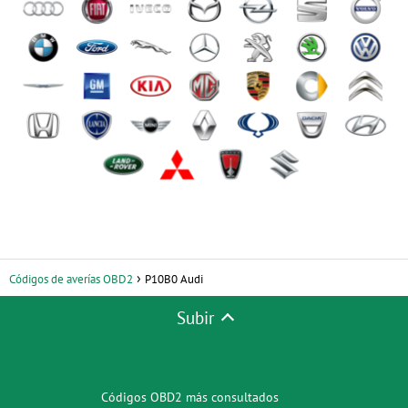
Códigos de averías OBD2
P10B0 Audi
Subir
Códigos OBD2 más consultados