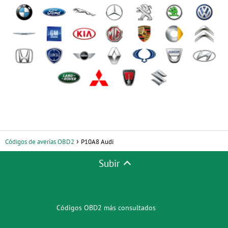
Códigos de averías OBD2
P10A8 Audi
Subir
Códigos OBD2 más consultados