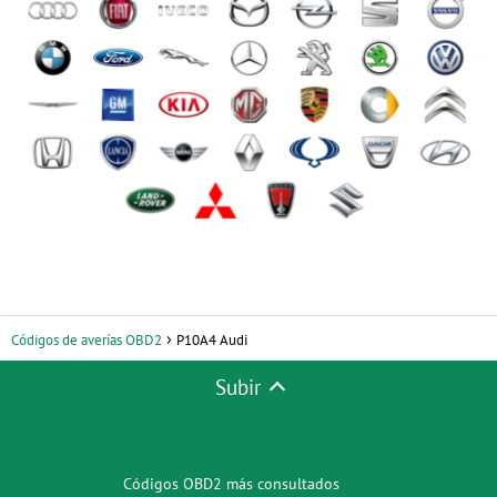
Códigos de averías OBD2
P10A4 Audi
Subir
Códigos OBD2 más consultados