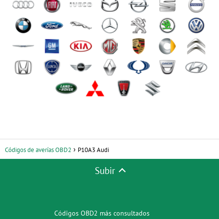
Códigos de averías OBD2
P10A3 Audi
Subir
Códigos OBD2 más consultados