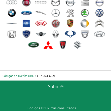
Códigos de averías OBD2
P102A Audi
Subir
Códigos OBD2 más consultados