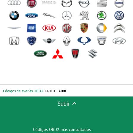
Códigos de averías OBD2
P101F Audi
Subir
Códigos OBD2 más consultados