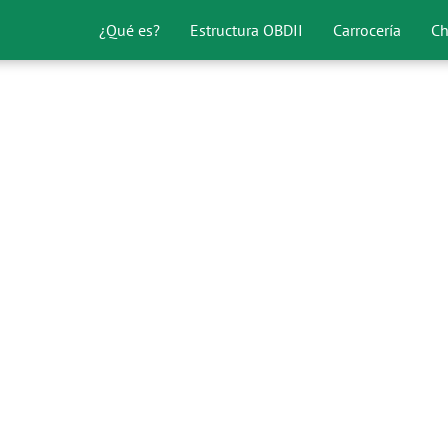
¿Qué es?
Estructura OBDII
Carrocería
Ch