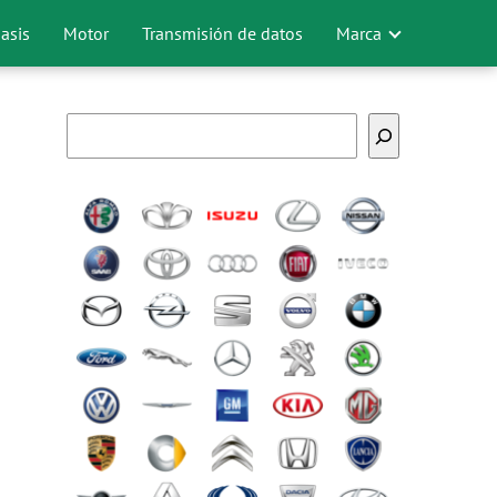
asis
Motor
Transmisión de datos
Marca
Buscar