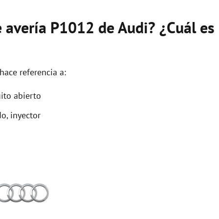
e avería P1012 de Audi? ¿Cuál es
hace referencia a:
ito abierto
o, inyector