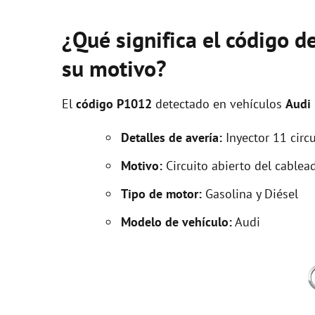
¿Qué significa el código d
su motivo?
El
código P1012
detectado en vehículos
Audi
Detalles de avería:
Inyector 11 circu
Motivo:
Circuito abierto del cablead
Tipo de motor:
Gasolina y Diésel
Modelo de vehículo:
Audi