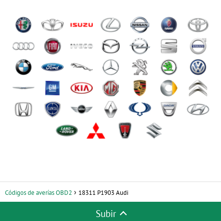
Códigos de averías OBD2
18311 P1903 Audi
Subir