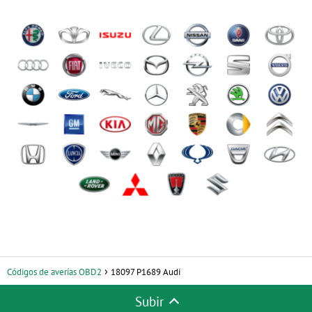
Códigos de averías OBD2
18097 P1689 Audi
Subir