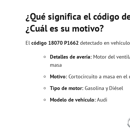
¿Qué significa el código 
¿Cuál es su motivo?
El
código 18070 P1662
detectado en vehícul
Detalles de avería:
Motor del ventila
masa
Motivo:
Cortocircuito a masa en el 
Tipo de motor:
Gasolina y Diésel
Modelo de vehículo:
Audi