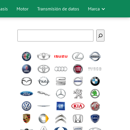
asis
Motor
Transmisión de datos
Marca
Buscar