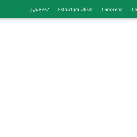
¿Qué es?
Estructura OBDII
Carrocería
Ch