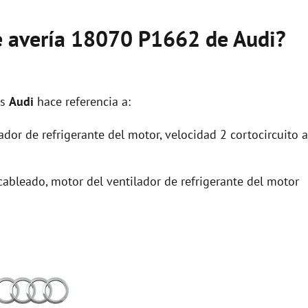
de avería 18070 P1662 de Audi?
os
Audi
hace referencia a:
dor de refrigerante del motor, velocidad 2 cortocircuito a
cableado, motor del ventilador de refrigerante del motor