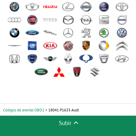
Códigos de averías OBD2
18041 P1633 Audi
Subir