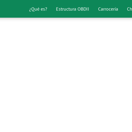
¿Qué es?
Estructura OBDII
Carrocería
Ch