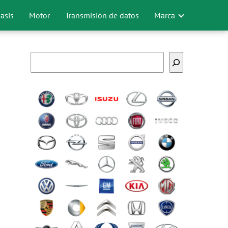
asis
Motor
Transmisión de datos
Marca
Buscar