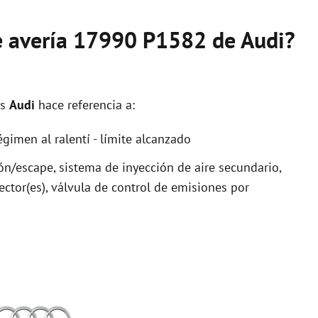
de avería 17990 P1582 de Audi?
os
Audi
hace referencia a:
gimen al ralentí - límite alcanzado
n/escape, sistema de inyección de aire secundario,
ctor(es), válvula de control de emisiones por