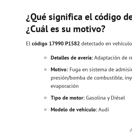
¿Qué significa el código 
¿Cuál es su motivo?
El
código 17990 P1582
detectado en vehícul
Detalles de avería:
Adaptación de ré
Motivo:
Fuga en sistema de admisió
presión/bomba de combustible, inye
evaporación
Tipo de motor:
Gasolina y Diésel
Modelo de vehículo:
Audi