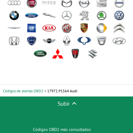
Códigos de averías OBD2
17972 P1564 Audi
Subir
Códigos OBD2 más consultados