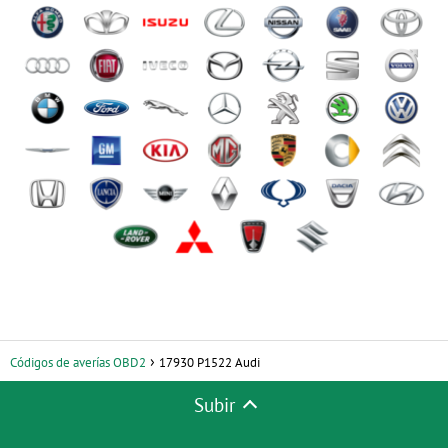
Códigos de averías OBD2
17930 P1522 Audi
Subir